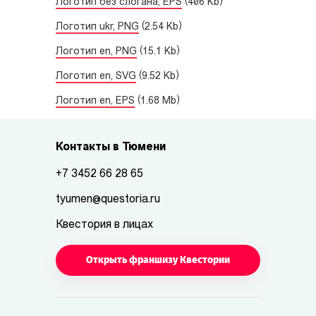
Логотип без слогана, EPS
(406 Kb)
Логотип ukr, PNG
(2.54 Kb)
Логотип en, PNG
(15.1 Kb)
Логотип en, SVG
(9.52 Kb)
Логотип en, EPS
(1.68 Mb)
Контакты в Тюмени
+7 3452 66 28 65
tyumen@questoria.ru
Квестория в лицах
Открыть франшизу Квестории