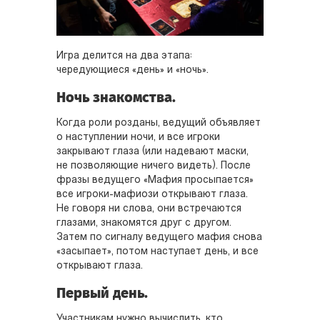
Игра делится на два этапа:
чередующиеся «день» и «ночь».
Ночь знакомства.
Когда роли розданы, ведущий объявляет
о наступлении ночи, и все игроки
закрывают глаза (или надевают маски,
не позволяющие ничего видеть). После
фразы ведущего «Мафия просыпается»
все игроки-мафиози открывают глаза.
Не говоря ни слова, они встречаются
глазами, знакомятся друг с другом.
Затем по сигналу ведущего мафия снова
«засыпает», потом наступает день, и все
открывают глаза.
Первый день.
Участникам нужно вычислить, кто