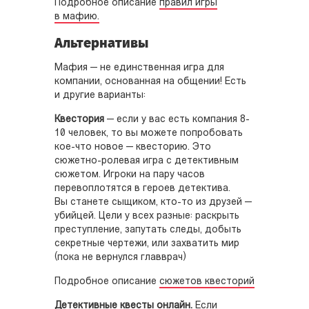
Подробное описание
правил игры
в мафию.
Альтернативы
Мафия — не единственная игра для
компании, основанная на общении! Есть
и другие варианты:
Квестория
— если у вас есть компания 8-
10 человек, то вы можете попробовать
кое-что новое — квесторию. Это
сюжетно-ролевая игра с детективным
сюжетом. Игроки на пару часов
перевоплотятся в героев детектива.
Вы станете сыщиком, кто-то из друзей —
убийцей. Цели у всех разные: раскрыть
преступление, запутать следы, добыть
секретные чертежи, или захватить мир
(пока не вернулся главврач)
Подробное описание
сюжетов квесторий
Детективные квесты онлайн.
Если