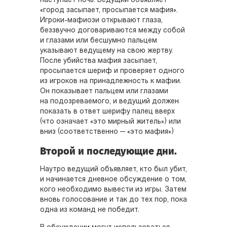
наступает ночь. Ведущий объявляет
«город засыпает, просыпается мафия».
Игроки-мафиози открывают глаза,
беззвучно договариваются между собой
и глазами или бесшумно пальцем
указывают ведущему на свою жертву.
После убийства мафия засыпает,
просыпается шериф и проверяет одного
из игроков на принадлежность к мафии.
Он показывает пальцем или глазами
на подозреваемого, и ведущий должен
показать в ответ шерифу палец вверх
(что означает «это мирный житель») или
вниз (соответственно — «это мафия»)
Второй и последующие дни.
Наутро ведущий объявляет, кто был убит,
и начинается дневное обсуждение о том,
кого необходимо вывести из игры. Затем
вновь голосование и так до тех пор, пока
одна из команд не победит.