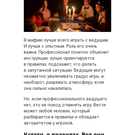
В мафию лучше всего играть с ведущим.
И лучше с опытным. Роль его очень
важна. Профессионал понятно объяснит
инструкции, лучше ориентируется
в правилах, подскажет, что делать
в запутанной ситуации. Ведущие могут
незаметно увеличивать градус игры, и,
наоборот, разряжать атмосферу, если
она сильно накалилась.
Но, если профессионального ведущего
нет, это не повод отменять игру. Вести
может любой человек, который
разбирается в правилах и обладает
авторитетом у игроков.
Кстати, о правилах. Вот они.