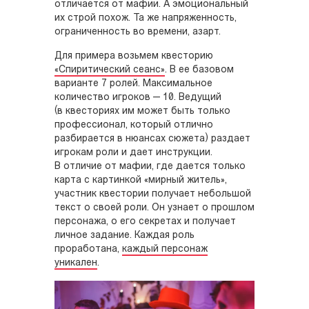
отличается от мафии. А эмоциональный
их строй похож. Та же напряженность,
ограниченность во времени, азарт.
Для примера возьмем квесторию
«Спиритический сеанс»
. В ее базовом
варианте 7 ролей. Максимальное
количество игроков — 10. Ведущий
(в квесториях им может быть только
профессионал, который отлично
разбирается в нюансах сюжета) раздает
игрокам роли и дает инструкции.
В отличие от мафии, где дается только
карта с картинкой «мирный житель»,
участник квестории получает небольшой
текст о своей роли. Он узнает о прошлом
персонажа, о его секретах и получает
личное задание. Каждая роль
проработана,
каждый персонаж
уникален
.