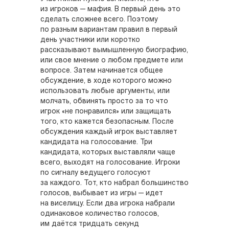
из игроков — мафия. В первый день это
сделать сложнее всего. Поэтому
по разным вариантам правил в первый
день участники или коротко
рассказывают вымышленную биографию,
или свое мнение о любом предмете или
вопросе. Затем начинается общее
обсуждение, в ходе которого можно
использовать любые аргументы, или
молчать, обвинять просто за то что
игрок «не понравился» или защищать
того, кто кажется безопасным. После
обсуждения каждый игрок выставляет
кандидата на голосование. Три
кандидата, которых выставляли чаще
всего, выходят на голосование. Игроки
по сигналу ведущего голосуют
за каждого. Тот, кто набрал большинство
голосов, выбывает из игры — идет
на виселицу. Если два игрока набрали
одинаковое количество голосов,
им даётся тридцать секунд