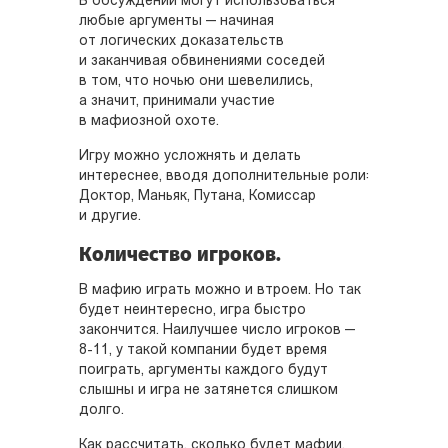
В обсуждении могут использоваться
любые аргументы — начиная
от логических доказательств
и заканчивая обвинениями соседей
в том, что ночью они шевелились,
а значит, принимали участие
в мафиозной охоте.
Игру можно усложнять и делать
интереснее, вводя дополнительные роли:
Доктор, Маньяк, Путана, Комиссар
и другие.
Количество игроков.
В мафию играть можно и втроем. Но так
будет неинтересно, игра быстро
закончится. Наилучшее число игроков —
8-11, у такой компании будет время
поиграть, аргументы каждого будут
слышны и игра не затянется слишком
долго.
Как рассчитать, сколько будет мафии,