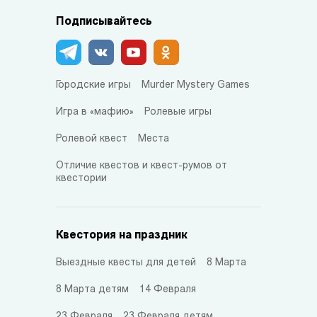
Подписывайтесь
Городские игры
Murder Mystery Games
Игра в «мафию»
Ролевые игры
Ролевой квест
Места
Отличие квестов и квест-румов от
квестории
Квестория на праздник
Выездные квесты для детей
8 Марта
8 Марта детям
14 Февраля
23 Февраля
23 Февраля детям