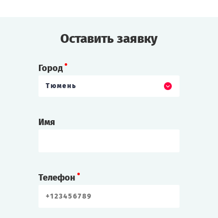
от вас!
Cыграть
Смотреть сценарий
Оставить заявку
Город
Тюмень
Имя
Телефон