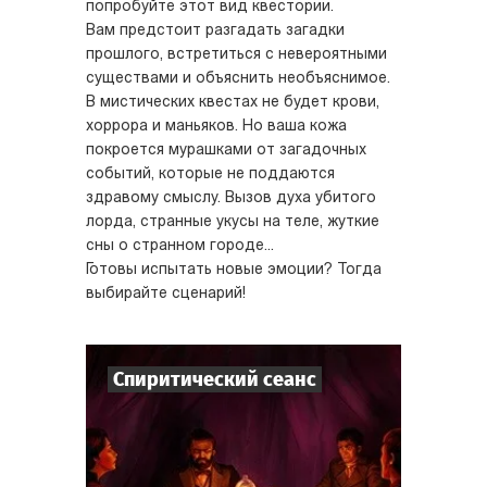
попробуйте этот вид квестории.
Вам предстоит разгадать загадки
прошлого, встретиться с невероятными
существами и объяснить необъяснимое.
В мистических квестах не будет крови,
хоррора и маньяков. Но ваша кожа
покроется мурашками от загадочных
событий, которые не поддаются
здравому смыслу. Вызов духа убитого
лорда, странные укусы на теле, жуткие
сны о странном городе...
Готовы испытать новые эмоции? Тогда
выбирайте сценарий!
Спиритический сеанс
7
-
10
Игроков