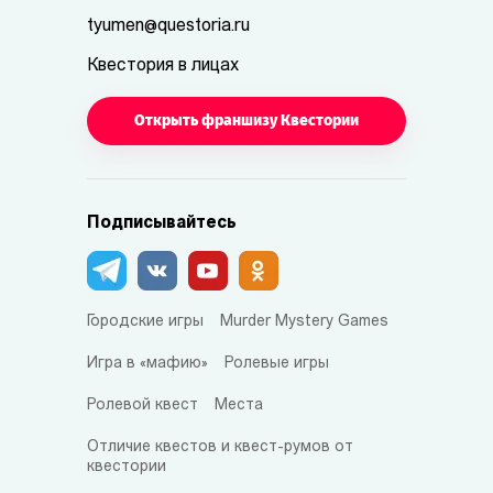
tyumen@questoria.ru
Квестория в лицах
Открыть франшизу Квестории
Подписывайтесь
Городские игры
Murder Mystery Games
Игра в «мафию»
Ролевые игры
Ролевой квест
Места
Отличие квестов и квест-румов от
квестории