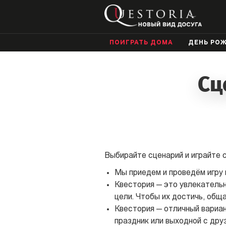
ПОИГРАТЬ ДОМА
ДЕНЬ РО
Сц
Выбирайте сценарий и играйте с
Мы приедем и проведём игру г
Квестория — это увлекательно
цели. Чтобы их достичь, общ
Квестория — отличный вариан
праздник или выходной с дру