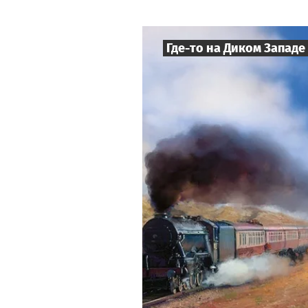
Где-то на Диком Западе