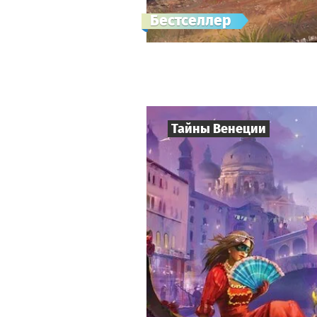
Бестселлер
Тайны Венеции