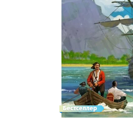
Бестселлер