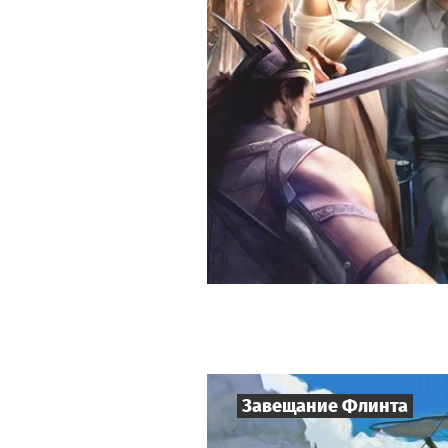
Завещание Флинта