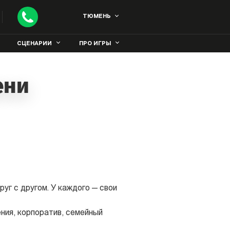
ТЮМЕНЬ
СЦЕНАРИИ
ПРО ИГРЫ
ени
уг с другом. У каждого — свои
ния, корпоратив, семейный