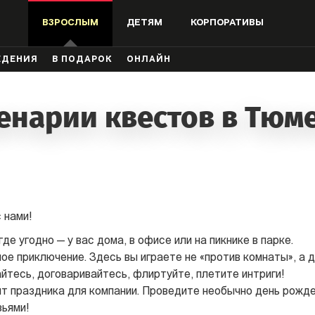
ВЗРОСЛЫМ
ДЕТЯМ
КОРПОРАТИВЫ
ЖДЕНИЯ
В ПОДАРОК
ОНЛАЙН
енарии квестов в Тюм
 нами!
де угодно — у вас дома, в офисе или на пикнике в парке.
е приключение. Здесь вы играете не «против комнаты», а др
айтесь, договаривайтесь, флиртуйте, плетите интриги!
т праздника для компании. Проведите необычно день рожде
зьями!